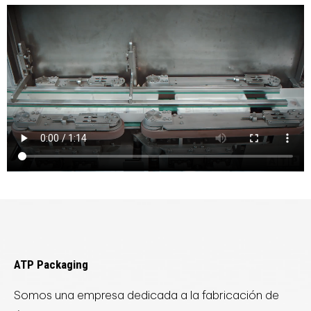
ATP Packaging
Somos una empresa dedicada a la fabricación de