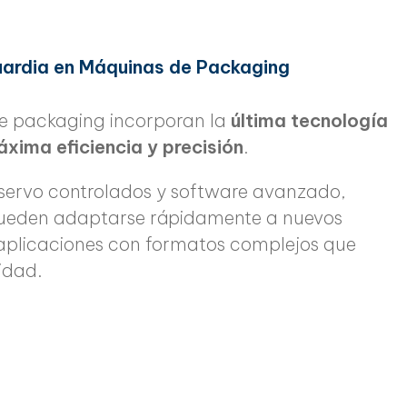
ardia en Máquinas de Packaging
e packaging incorporan la
última tecnología
áxima eficiencia y precisión
.
servo controlados y software avanzado,
ueden adaptarse rápidamente a nuevos
 aplicaciones con formatos complejos que
idad.