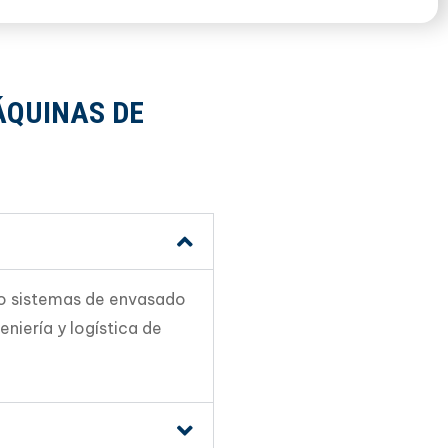
ÁQUINAS DE
do sistemas de envasado
niería y logística de