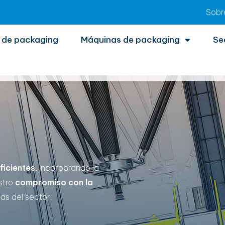
Sobr
 de packaging
Máquinas de packaging
Se
ficientes
, incorporando la
stro
compromiso con la
as del sector.