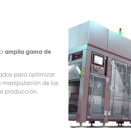
na
amplia gama de
ados para optimizar
de manipulación de los
de producción.