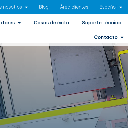
e nosotros
Blog
Área clientes
Español
ctores
Casos de éxito
Soporte técnico
Contacto