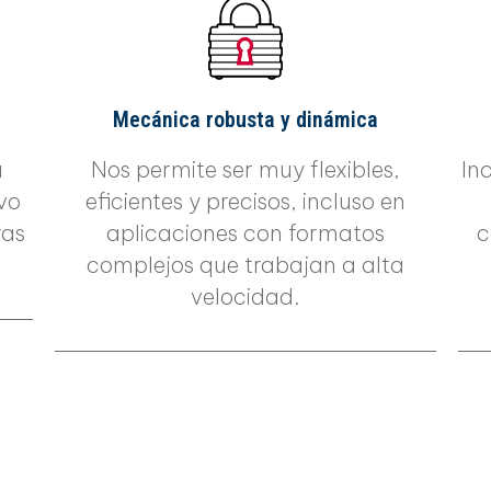
Mecánica robusta y dinámica
a
Nos permite ser muy flexibles,
In
vo
eficientes y precisos, incluso en
ras
aplicaciones con formatos
c
complejos que trabajan a alta
velocidad.