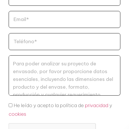
He leído y acepto la política de
privacidad
y
cookies