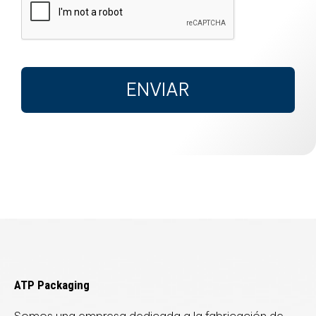
ENVIAR
ATP Packaging