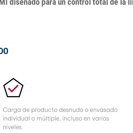
MI diseñado para un control total de la lí
DO
Carga de producto desnudo o envasado
individual o múltiple, incluso en varios
niveles.