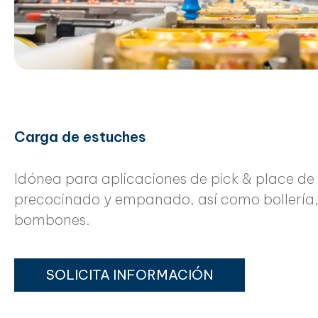
Carga de estuches
Idónea para aplicaciones de pick & place de
precocinado y empanado, así como bollería, 
bombones.
SOLICITA INFORMACIÓN