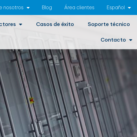
e nosotros
Blog
Área clientes
Español
ctores
Casos de éxito
Soporte técnico
Contacto