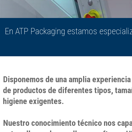
En ATP Packaging estamos especiali
Disponemos de una amplia experiencia p
de productos de diferentes tipos, tama
higiene exigentes.
Nuestro conocimiento técnico nos capac