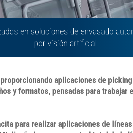
zados en soluciones de envasado autom
por visión artificial.
roporcionando aplicaciones de picking 
ños y formatos, pensadas para trabajar 
ita para realizar aplicaciones de líneas