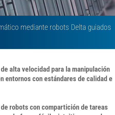
ático mediante robots Delta guiados
de alta velocidad para la manipulación
en entornos con estándares de calidad e
 de robots con compartición de tareas