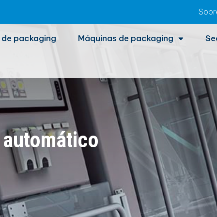
Sobr
 de packaging
Máquinas de packaging
Se
 automático