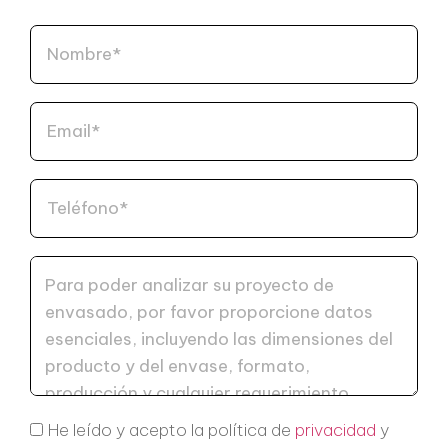
He leído y acepto la política de
privacidad
y