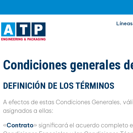
Líneas
Condiciones generales d
DEFINICIÓN DE LOS TÉRMINOS
A efectos de estas Condiciones Generales, vál
asignados a ellas:
«
Contrato
» significará el acuerdo completo 