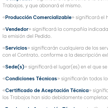
Trabajos, y que abonará el mismo.
«
Producción Comercializable
» significará el
«
Vendedor
» significará la compañía indicad
la emisión del Pedido.
«
Servicios
» significarán cualquiera de los 
con el Contrato, conforme a la descripción ex
«
Sede(s)
» significará el lugar(es) en el que 
«
Condiciones Técnicas
» significarán todos l
«
Certificado de Aceptación Técnica
» signif
los Trabajos han sido debidamente completado