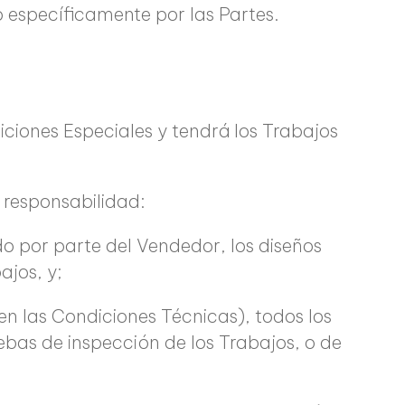
 específicamente por las Partes.
ciones Especiales y tendrá los Trabajos
 responsabilidad:
do por parte del Vendedor, los diseños
ajos, y;
en las Condiciones Técnicas), todos los
ebas de inspección de los Trabajos, o de