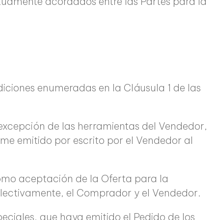
utuamente acordados entre las Partes para la
diciones enumeradas en la Cláusula 1 de las
 excepción de las herramientas del Vendedor,
rme emitido por escrito por el Vendedor al
omo aceptación de la Oferta para la
colectivamente, el Comprador y el Vendedor.
eciales, que haya emitido el Pedido de los