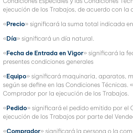
Condiciones Especiales y las Condiciones Téc
ejecución de los Trabajos, de acuerdo con la 
«
Precio
» significará la suma total indicada e
«
Día
» significará un día natural.
«
Fecha de Entrada en Vigor
» significará la 
presentes condiciones generales
«
Equipo
» significará maquinaria, aparatos, m
según se define en las Condiciones Técnicas. «
Comprador por la ejecución de los Trabajos.
«
Pedido
» significará el pedido emitido por 
ejecución de los Trabajos por parte del Vende
«
Comprador
» significará la persona o la co