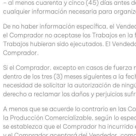
– al menos cuarenta y cinco (45) días antes de
cualquier información necesaria para organizar
De no haber información específica, el Vended
el Comprador no aceptase los Trabajos en la 
Trabajos hubieran sido ejecutados. El Vended
Comprador.
Si el Comprador, excepto en casos de fuerza 
dentro de los tres (3) meses siguientes a la f
necesidad de solicitar la autorización de ning
derecho a reclamar los daños y perjuicios sufr
A menos que se acuerde lo contrario en las Con
la Producción Comercializable, según lo espec
se establezca que el Comprador ha incurrido 
y el Comprador aceptará del Vendedor, como 