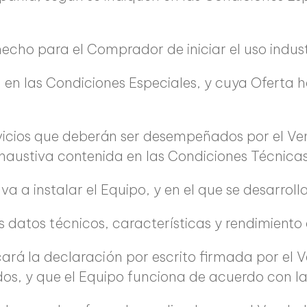
 hecho para el Comprador de iniciar el uso indust
a en las Condiciones Especiales, y cuya Ofert
servicios que deberán ser desempeñados por el
haustiva contenida en las Condiciones Técnicas
se va a instalar el Equipo, y en el que se desarr
os datos técnicos, características y rendimiento 
icará la declaración por escrito firmada por e
s, y que el Equipo funciona de acuerdo con la