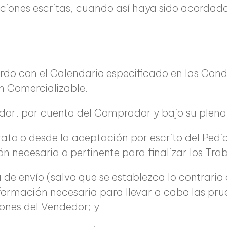
ciones escritas, cuando así haya sido acordado
rdo con el Calendario especificado en las Condi
n Comercializable.
dor, por cuenta del Comprador y bajo su plena
rato o desde la aceptación por escrito del Pedi
n necesaria o pertinente para finalizar los Trab
 de envío (salvo que se establezca lo contrario 
nformación necesaria para llevar a cabo las pru
iones del Vendedor; y