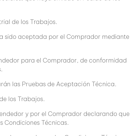
rial de los Trabajos.
a ha sido aceptada por el Comprador mediante
 Vendedor para el Comprador, de conformidad
.
ollarán las Pruebas de Aceptación Técnica.
de los Trabajos.
l Vendedor y por el Comprador declarando que
s Condiciones Técnicas.