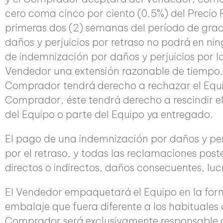
cero coma cinco por ciento (0,5%) del Precio
primeras dos (2) semanas del período de graci
daños y perjuicios por retraso no podrá en nin
de indemnización por daños y perjuicios por 
Vendedor una extensión razonable de tiempo. S
Comprador tendrá derecho a rechazar el Equip
Comprador, éste tendrá derecho a rescindir e
del Equipo o parte del Equipo ya entregado.
El pago de una indemnización por daños y perju
por el retraso, y todas las reclamaciones post
directos o indirectos, daños consecuentes, luc
El Vendedor empaquetará el Equipo en la form
embalaje que fuera diferente a los habituales
Comprador será exclusivamente responsable d