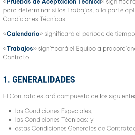
«
Pruebas de Aceptación Técnica
» significa
para determinar si los Trabajos, o la parte ap
Condiciones Técnicas.
«
Calendario
» significará el período de tiempo
«
Trabajos
» significará el Equipo a proporcion
Contrato.
1. GENERALIDADES
El Contrato estará compuesto de los siguient
las Condiciones Especiales;
las Condiciones Técnicas; y
estas Condiciones Generales de Contratac