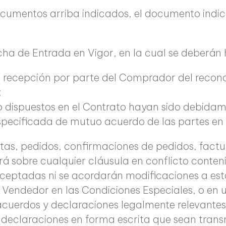
ocumentos arriba indicados, el documento indica
cha de Entrada en Vigor, en la cual se deberán 
o recepción por parte del Comprador del recono
;
go dispuestos en el Contrato hayan sido debidam
specificada de mutuo acuerdo de las partes en 
rtas, pedidos, confirmaciones de pedidos, factu
rá sobre cualquier cláusula en conflicto conten
eptadas ni se acordarán modificaciones a est
l Vendedor en las Condiciones Especiales, o en
 acuerdos y declaraciones legalmente relevante
s declaraciones en forma escrita que sean trans