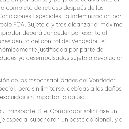
na completa de retraso después de las
Condiciones Especiales, la indemnización por
recio FCA. Sujeto a y tras alcanzar el máximo
mprador deberá conceder por escrito al
es dentro del control del Vendedor, el
nómicamente justificada por parte del
tidades ya desembolsadas sujeto a devolución
cción de las responsabilidades del Vendedor
ecial, pero sin limitarse, debidas a los daños
 excluidas sin importar la causa.
 transporte. Si el Comprador solicitase un
e especial supondrán un coste adicional, y el