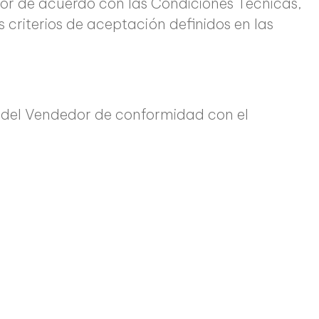
dor de acuerdo con las Condiciones Técnicas,
s criterios de aceptación definidos en las
rte del Vendedor de conformidad con el