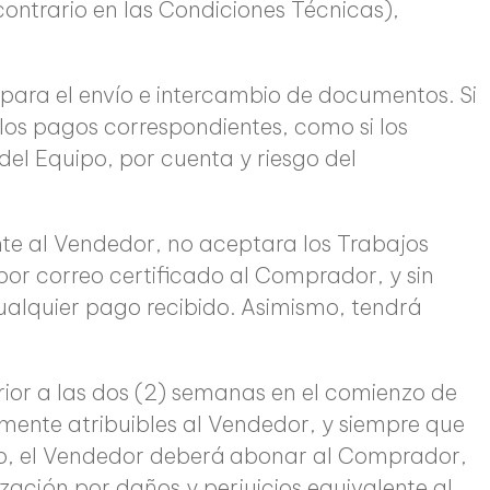
contrario en las Condiciones Técnicas),
para el envío e intercambio de documentos. Si
os pagos correspondientes, como si los
el Equipo, por cuenta y riesgo del
te al Vendedor, no aceptara los Trabajos
 por correo certificado al Comprador, y sin
cualquier pago recibido. Asimismo, tendrá
rior a las dos (2) semanas en el comienzo de
amente atribuibles al Vendedor, y siempre que
aso, el Vendedor deberá abonar al Comprador,
ción por daños y perjuicios equivalente al