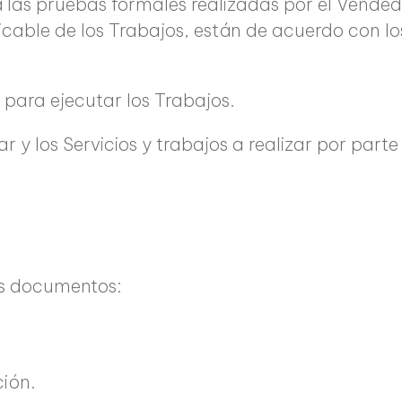
rá las pruebas formales realizadas por el Vende
licable de los Trabajos, están de acuerdo con lo
 para ejecutar los Trabajos.
ar y los Servicios y trabajos a realizar por pa
es documentos:
ión.