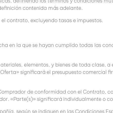
nicas, definiendo los términos y condiciones m
definición contenida más adelante.
n el contrato, excluyendo tasas e impuestos.
fecha en la que se hayan cumplido todas las con
ateriales, elementos, y bienes de toda clase, a
Oferta» significará el presupuesto comercial fi
el Comprador de conformidad con el Contrato, c
dor. «Parte(s)» significará individualmente o 
mpañía, según se indiquen en las Condiciones Esp