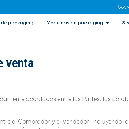
Sobr
 de packaging
Máquinas de packaging
Se
e venta
idamente acordadas entre las Partes, las palab
entre el Comprador y el Vendedor, incluyendo la