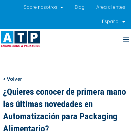
Sobre nosotros
Blog
Área clientes
Español
< Volver
¿Quieres conocer de primera mano
las últimas novedades en
Automatización para Packaging
Alimentario?