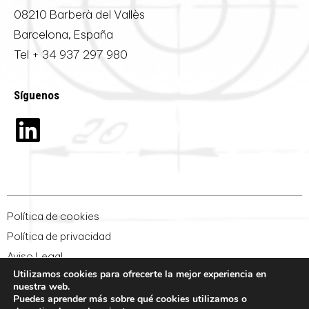
08210 Barberà del Vallès
Barcelona, España
Tel
+ 34 937 297 980
Síguenos
Política de cookies
Política de privacidad
Aviso Legal
Utilizamos cookies para ofrecerte la mejor experiencia en
Condiciones generales de venta
nuestra web.
Whistleblowing
Puedes aprender más sobre qué cookies utilizamos o