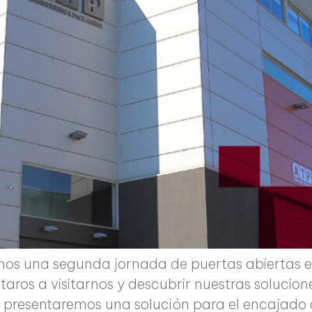
remos una segunda jornada de puertas abiertas 
itaros a visitarnos y descubrir nuestras solucio
s, presentaremos una solución para el encajad