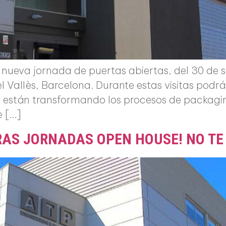
ueva jornada de puertas abiertas, del 30 de s
l Vallès, Barcelona. Durante estas visitas podr
stán transformando los procesos de packaging 
e […]
RAS JORNADAS OPEN HOUSE! NO TE