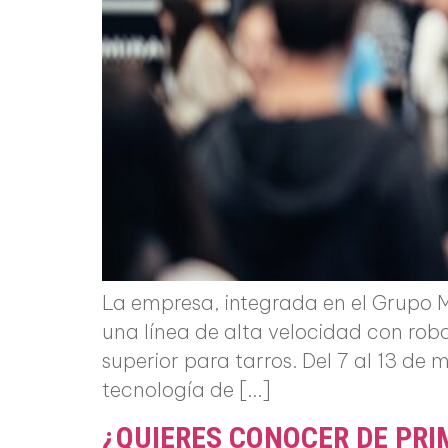
La empresa, integrada en el Grupo 
una línea de alta velocidad con rob
superior para tarros. Del 7 al 13 de
tecnología de […]
¿QUIERES CONOCER DE PR