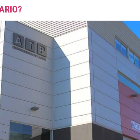
ARIO?