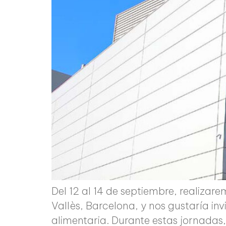
Del 12 al 14 de septiembre, realiza
Vallès, Barcelona, y nos gustaría inv
alimentaria. Durante estas jornada