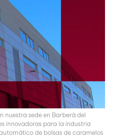
en nuestra sede en Barberà del
nes innovadoras para la industria
o automático de bolsas de caramelos