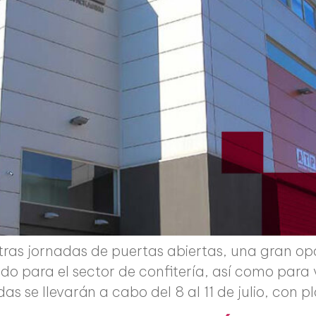
stras jornadas de puertas abiertas, una gran 
 para el sector de confitería, así como para vi
s se llevarán a cabo del 8 al 11 de julio, con p