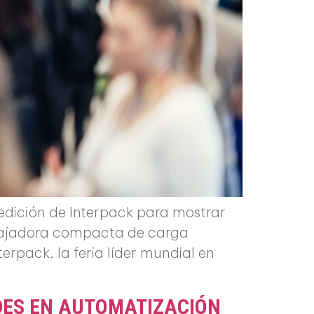
dición de Interpack para mostrar
encajadora compacta de carga
erpack, la feria líder mundial en
DES EN AUTOMATIZACIÓN