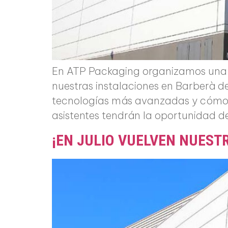
En ATP Packaging organizamos una n
nuestras instalaciones en Barberà de
tecnologías más avanzadas y cómo e
asistentes tendrán la oportunidad d
¡EN JULIO VUELVEN NUEST