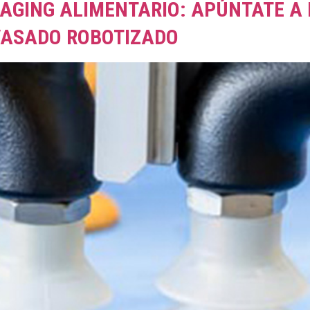
GING ALIMENTARIO: APÚNTATE A 
VASADO ROBOTIZADO