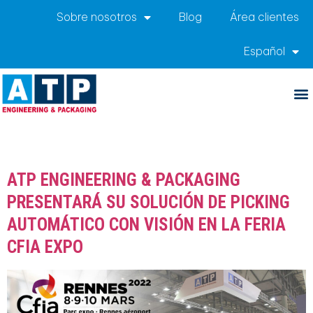
Sobre nosotros
Blog
Área clientes
Español
Categoría:
Ferias y
eventos
ATP ENGINEERING & PACKAGING
PRESENTARÁ SU SOLUCIÓN DE PICKING
AUTOMÁTICO CON VISIÓN EN LA FERIA
CFIA EXPO