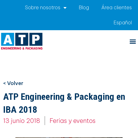
Sobre nosotros
Blog
Área clientes
Español
< Volver
ATP Engineering & Packaging en
IBA 2018
13 junio 2018
Ferias y eventos