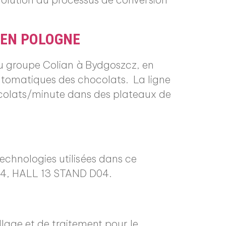
 EN POLOGNE
 du groupe Colian à Bydgoszcz, en
utomatiques des chocolats. La ligne
hocolats/minute dans des plateaux de
technologies utilisées dans ce
2014, HALL 13 STAND D04.
age et de traitement pour le