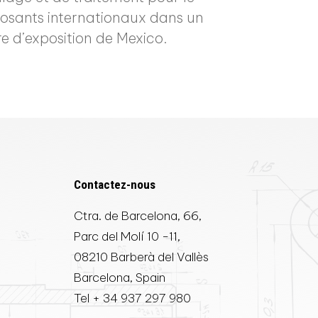
xposants internationaux dans un
re d’exposition de Mexico.
Contactez-nous
Ctra. de Barcelona, 66,
Parc del Molí 10 -11,
08210 Barberà del Vallès
Barcelona, Spain
Tel
+ 34 937 297 980