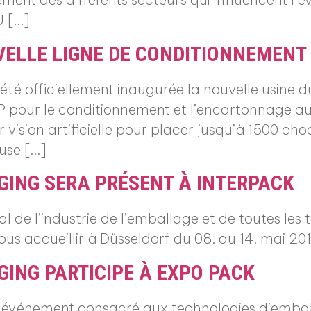
U […]
VELLE LIGNE DE CONDITIONNEMENT
 été officiellement inaugurée la nouvelle usine
P pour le conditionnement et l’encartonnage a
vision artificielle pour placer jusqu’à 1500 c
use […]
GING SERA PRÉSENT À INTERPACK
l de l’industrie de l’emballage et de toutes les 
ous accueillir à Düsseldorf du 08. au 14. mai 
GING PARTICIPE À EXPO PACK
l événement consacré aux technologies d’emball