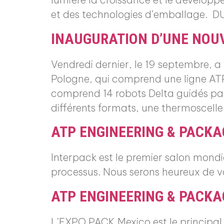
et des technologies d’emballage. D
INAUGURATION D’UNE NOU
Vendredi dernier, le 19 septembre, a
Pologne, qui comprend une ligne AT
comprend 14 robots Delta guidés par 
différents formats, une thermoscelle
ATP ENGINEERING & PACKA
Interpack est le premier salon mondia
processus. Nous serons heureux de v
ATP ENGINEERING & PACKA
L’EXPO PACK Mexico est le principa