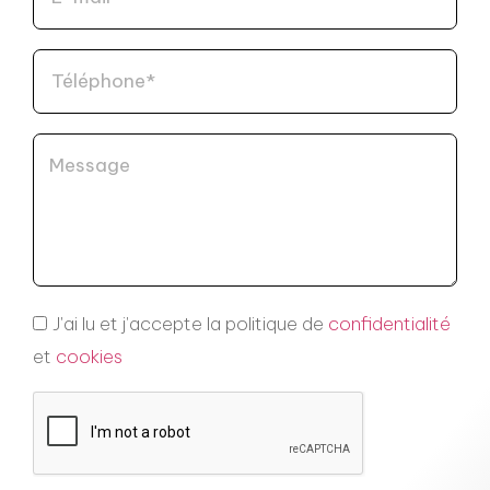
J'ai lu et j'accepte la politique de
confidentialité
et
cookies