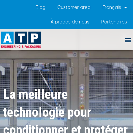
Blog
Customer area
Français
À propos de nous
Partenaires
La meilleure
technologie pour
conditionner et protéger