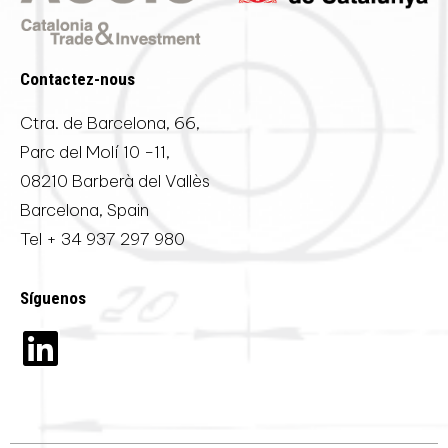
Contactez-nous
Ctra. de Barcelona, 66,
Parc del Molí 10 -11,
08210 Barberà del Vallès
Barcelona, Spain
Tel
+ 34 937 297 980
Síguenos