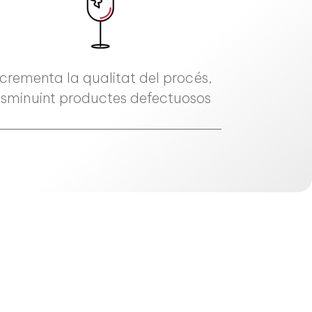
ncrementa la qualitat del procés,
isminuint productes defectuosos