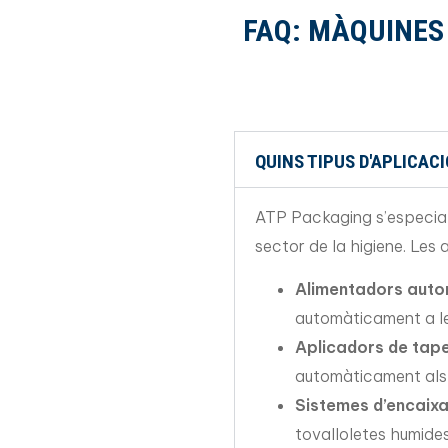
FAQ: MÀQUINES 
QUINS TIPUS D'APLICAC
ATP Packaging s’especiali
sector de la higiene. Les 
Alimentadors auto
automàticament a les
Aplicadors de tap
automàticament als p
Sistemes d’encaixa
tovalloletes humides