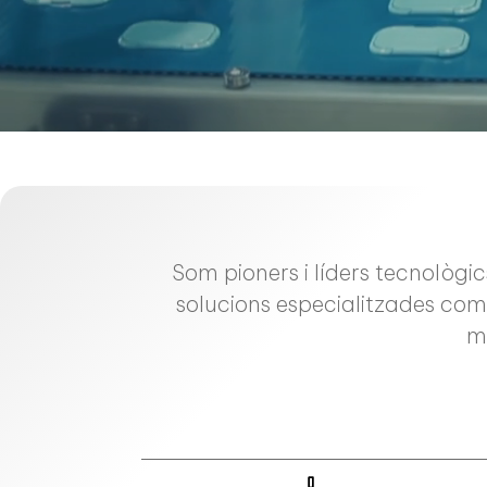
Som pioners i líders tecnològic
solucions especialitzades com
mu