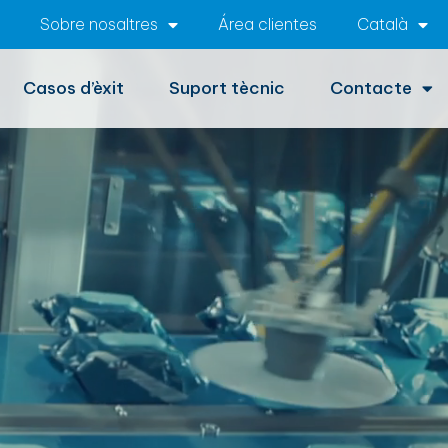
Sobre nosaltres
Área clientes
Català
Casos d’èxit
Suport tècnic
Contacte