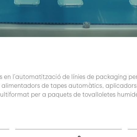
s en l’automatització de línies de packaging per
 alimentadors de tapes automàtics, aplicadors 
ltiformat per a paquets de tovalloletes humid