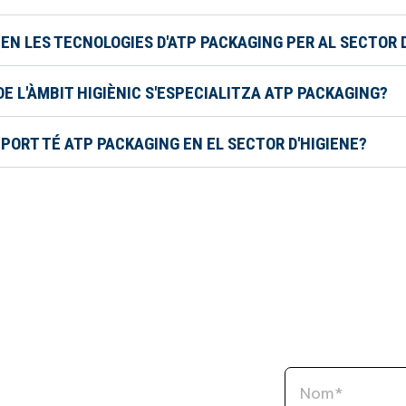
N LES TECNOLOGIES D'ATP PACKAGING PER AL SECTOR D
E L'ÀMBIT HIGIÈNIC S'ESPECIALITZA ATP PACKAGING?
UPORT TÉ ATP PACKAGING EN EL SECTOR D'HIGIENE?