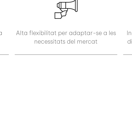
a
Alta flexibilitat per adaptar-se a les
I
necessitats del mercat
d