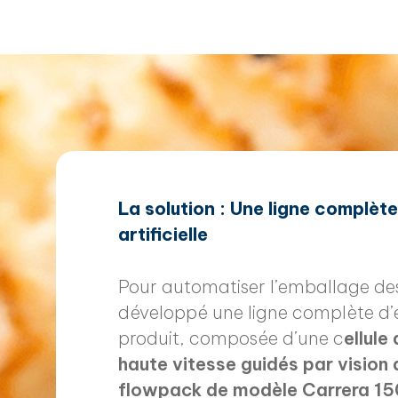
La solution : Une ligne complèt
artificielle
Pour automatiser l’emballage des
développé une ligne complète d’
produit, composée d’une c
ellule
haute vitesse guidés par vision a
flowpack de modèle Carrera 150