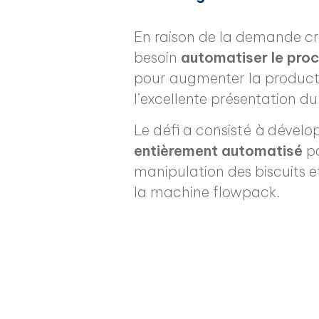
En raison de la demande cro
besoin
automatiser le proc
pour augmenter la productivi
l’excellente présentation du 
Le défi a consisté à dével
entièrement automatisé
po
manipulation des biscuits et
la machine flowpack.