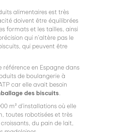
uits alimentaires est très
acité doivent être équilibrées
s formats et les tailles, ainsi
écision qui n’altère pas le
scuits, qui peuvent être
de référence en Espagne dans
roduits de boulangerie à
TP car elle avait besoin
ballage des biscuits
.
00 m² d’installations où elle
, toutes robotisées et très
roissants, du pain de lait,
es madeleines.