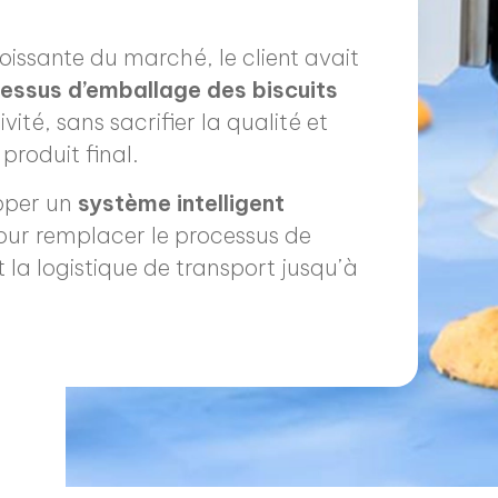
issante du marché, le client avait
essus d’emballage des biscuits
té, sans sacrifier la qualité et
produit final.
opper un
système intelligent
ur remplacer le processus de
 la logistique de transport jusqu’à