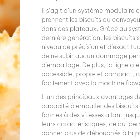
Il s’agit d’un système modulaire
prennent les biscuits du convoyeu
dans des plateaux. Grâce au systè
dernière génération, les biscuits
niveau de précision et d’exactitu
de ne subir aucun dommage pend
d’emballage. De plus, la ligne a
accessible, propre et compact, qu
facilement avec la machine flow
L’un des principaux avantages de 
capacité à emballer des biscuits d
formes à des vitesses allant jusq
leurs caractéristiques, ce qui p
donner plus de débouchés à la pr