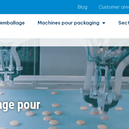
Blog
Customer are
’emballage
Machines pour packaging
Sec
age pour