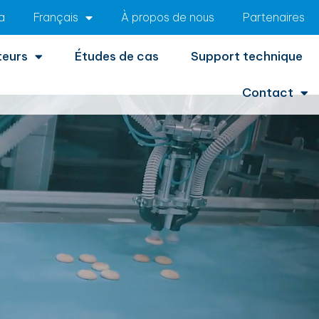
a
Français
À propos de nous
Partenaires
teurs
Études de cas
Support technique
Contact