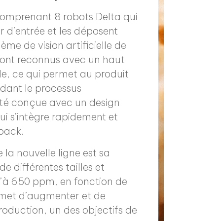
 comprenant 8 robots Delta qui
r d’entrée et les déposent
me de vision artificielle de
 sont reconnus avec un haut
de, ce qui permet au produit
ant le processus
 été conçue avec un design
i s’intègre rapidement et
pack.
la nouvelle ligne est sa
e différentes tailles et
u’à 650 ppm, en fonction de
ermet d’augmenter et de
oduction, un des objectifs de