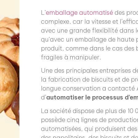
L’
emballage automatisé
des prod
complexe, car la vitesse et l’effic
avec une grande flexibilité dans le
qu’avec un emballage de haute pr
produit, comme dans le cas des bi
fragiles à manipuler.
Une des principales entreprises 
la fabrication de biscuits et de p
longue conservation a contacté A
d’
automatiser le processus d’em
La société dispose de plus de 10 0
possède cinq lignes de production
automatisées, qui produisent des c
des napolitains, des biscuits et d