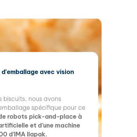
e d'emballage avec vision
 biscuits, nous avons
emballage spécifique pour ce
 de robots pick-and-place à
rtificielle et d’une machine
0 d’IMA Ilapak.