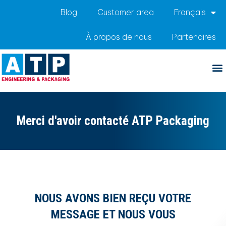
Blog
Customer area
Français
À propos de nous
Partenaires
Merci
Merci d'avoir contacté ATP Packaging
NOUS AVONS BIEN REÇU VOTRE
MESSAGE ET NOUS VOUS