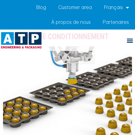
Blog
Customer area
Français
À propos de nous
Partenaires
SYSTÈMES DE CONDITIONNEMENT