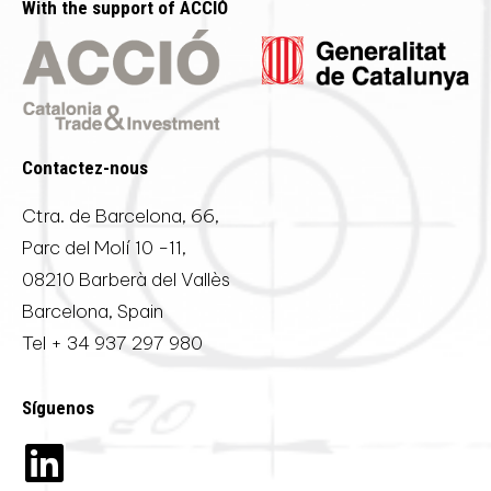
With the support of ACCIÓ
Contactez-nous
Ctra. de Barcelona, 66,
Parc del Molí 10 -11,
08210 Barberà del Vallès
Barcelona, Spain
Tel
+ 34 937 297 980
Síguenos