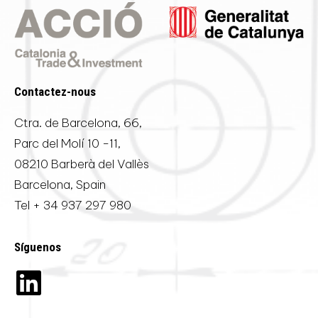
Contactez-nous
Ctra. de Barcelona, 66,
Parc del Molí 10 -11,
08210 Barberà del Vallès
Barcelona, Spain
Tel
+ 34 937 297 980
Síguenos