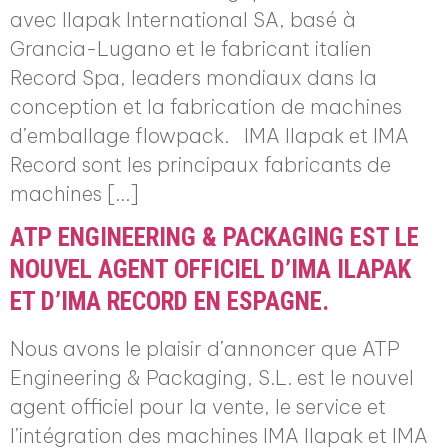
avec Ilapak International SA, basé à
Grancia-Lugano et le fabricant italien
Record Spa, leaders mondiaux dans la
conception et la fabrication de machines
d’emballage flowpack. IMA Ilapak et IMA
Record sont les principaux fabricants de
machines […]
ATP ENGINEERING & PACKAGING EST LE
NOUVEL AGENT OFFICIEL D’IMA ILAPAK
ET D’IMA RECORD EN ESPAGNE.
Nous avons le plaisir d’annoncer que ATP
Engineering & Packaging, S.L. est le nouvel
agent officiel pour la vente, le service et
l’intégration des machines IMA Ilapak et IMA