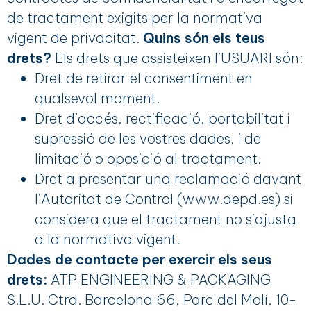
de tractament exigits per la normativa
vigent de privacitat.
Quins són els teus
drets?
Els drets que assisteixen l’USUARI són:
Dret de retirar el consentiment en
qualsevol moment.
Dret d’accés, rectificació, portabilitat i
supressió de les vostres dades, i de
limitació o oposició al tractament.
Dret a presentar una reclamació davant
l’Autoritat de Control (www.aepd.es) si
considera que el tractament no s’ajusta
a la normativa vigent.
Dades de contacte per exercir els seus
drets:
ATP ENGINEERING & PACKAGING
S.L.U. Ctra. Barcelona 66, Parc del Molí, 10-