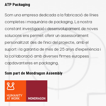
ATP Packaging
Som una empresa dedicada a la fabricació de línies
completes i maquinària de packaging. La nostra
constant investigació i desenvolupament de noves
solucions ens permet oferir un assessorament
personalitzat des de l’inici del projecte, amb el
suport i la garantia de més de 25 anys d’experiència i
la col·laboració amb diverses firmes europees
capdavanteres en packaging.
Som part de Mondragon Assembly