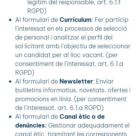
legítim del responsable, art. 6.1.f
RGPD)
Al formulari de
Currículum
: Fer partícip
l’interessat en els processos de selecció
de personal i analitzar el perfil del
sol·licitant amb l’objectiu de seleccionar
un candidat per al lloc vacant. (per
consentiment de l’interessat, art. 6.1.a
RGPD)
Al formulari de
Newsletter
: Enviar
butlletins informatius, novetats, ofertes i
promocions en línia. (per consentiment
de l’interessat, art. 6.1.a RGPD)
Al formulari de
Canal ètic o de
denúncies:
Gestionar adequadament el
canal ètic, tramitant les corresponents