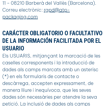
11 – 08210 Barberà del Vallès (Barcelona).
Correu electrònic:
rgpd@atp-
packaging.com
CARÁCTER OBLIGATORIO O FACULTATIVO
DE LA INFORMACIÓN FACILITADA POR EL
USUARIO
Els USUARIS, mitjançant la marcació de les
caselles corresponents i la introducció de
dades als camps marcats amb un asterisc
(*) en els formularis de contacte o
descàrrega, accepten expressament, de
manera lliure i inequívoca, que les seves
dades són necessàries per atendre la seva
petició. La inclusió de dades als camps