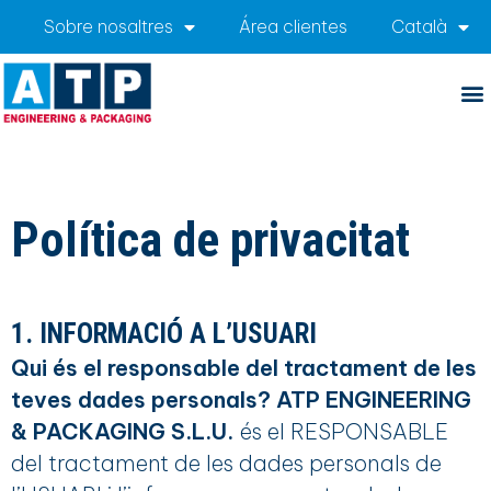
Sobre nosaltres
Área clientes
Català
Política de privacitat
1. INFORMACIÓ A L’USUARI
Qui és el responsable del tractament de les
teves dades personals?
ATP ENGINEERING
& PACKAGING S.L.U.
és el RESPONSABLE
del tractament de les dades personals de