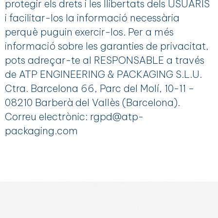
protegir els drets i les llibertats dels USUARIS
i facilitar-los la informació necessària
perquè puguin exercir-los. Per a més
informació sobre les garanties de privacitat,
pots adreçar-te al RESPONSABLE a través
de ATP ENGINEERING & PACKAGING S.L.U.
Ctra. Barcelona 66, Parc del Molí, 10-11 –
08210 Barberà del Vallès (Barcelona).
Correu electrònic: rgpd@atp-
packaging.com