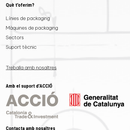
Què t'oferim?
Línies de packaging
Màquines de packaging
Sectors
Suport tècnic
Treballa amb nosaltres
Amb el suport d'ACCIÓ
Contacta amb nosaltres