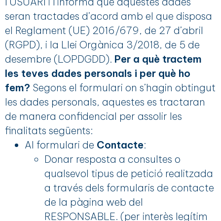
l’USUARI i l’informa que aquestes dades
seran tractades d’acord amb el que disposa
el Reglament (UE) 2016/679, de 27 d’abril
(RGPD), i la Llei Orgànica 3/2018, de 5 de
desembre (LOPDGDD).
Per a què tractem
les teves dades personals i per què ho
fem?
Segons el formulari on s’hagin obtingut
les dades personals, aquestes es tractaran
de manera confidencial per assolir les
finalitats següents:
Al formulari de
Contacte
:
Donar resposta a consultes o
qualsevol tipus de petició realitzada
a través dels formularis de contacte
de la pàgina web del
RESPONSABLE. (per interès legítim