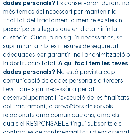
dades personals?
Es conservaran durant no
més temps del necessari per mantenir la
finalitat del tractament o mentre existeixin
prescripcions legals que en dictaminin la
custòdia. Quan ja no siguin necessàries, se
suprimiran amb les mesures de seguretat
adequades per garantir-ne l’anonimització o
la destrucció total.
A qui facilitem les teves
dades personals?
No està prevista cap
comunicació de dades personals a tercers,
llevat que sigui necessària per al
desenvolupament i l’execució de les finalitats
del tractament, a proveïdors de serveis
relacionats amb comunicacions, amb els
quals el RESPONSABLE tingui subscrits els
contractes de confidencialitat i d’encarregat