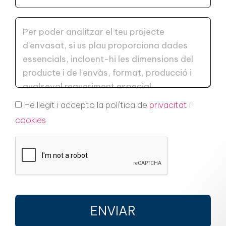
He llegit i accepto la política de
privacitat
i
cookies
ENVIAR