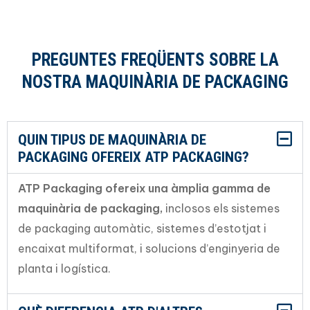
PREGUNTES FREQÜENTS SOBRE LA
NOSTRA MAQUINÀRIA DE PACKAGING
QUIN TIPUS DE MAQUINÀRIA DE
PACKAGING OFEREIX ATP PACKAGING?
ATP Packaging ofereix una àmplia gamma de
maquinària de packaging,
inclosos els sistemes
de packaging automàtic, sistemes d’estotjat i
encaixat multiformat, i solucions d’enginyeria de
planta i logística.