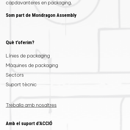
capdavanteres en packaging.
Som part de Mondragon Assembly
Què t'oferim?
Línies de packaging
Màquines de packaging
Sectors
Suport tècnic
Treballa amb nosaltres
Amb el suport d'ACCIÓ