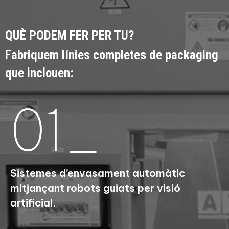
QUÈ PODEM FER PER TU?
Fabriquem línies completes de packaging
que inclouen:
01_
Sistemes d’envasament automàtic
mitjançant robots guiats per visió
artificial.