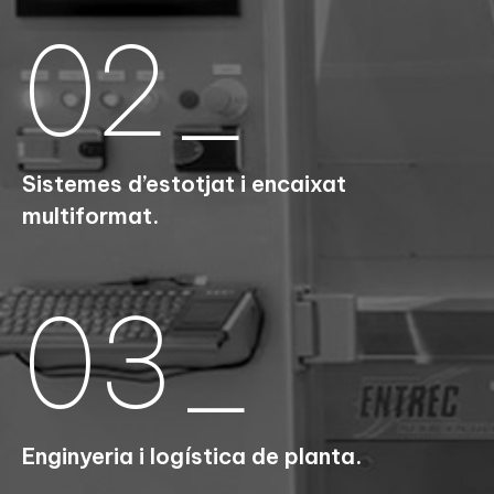
02_
Sistemes d’estotjat i encaixat
multiformat.
03_
Enginyeria i logística de planta.