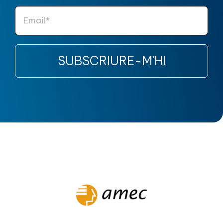
SUBSCRIURE-M'HI