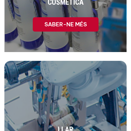
COSMÈTICA
SABER-NE MÉS
LLAR