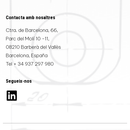
Contacta amb nosaltres
Ctra. de Barcelona, 66,
Parc del Molí 10 -11,
08210 Barberà del Vallès
Barcelona, España
Tel
+ 34 937 297 980
Segueix-nos