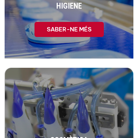
HIGIENE
SABER-NE MÉS