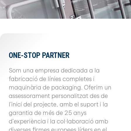
ONE-STOP PARTNER
Som una empresa dedicada a la
fabricació de línies completes i
maquinària de packaging. Oferim un
assessorament personalitzat des de
l’inici del projecte, amb el suport i la
garantia de més de 25 anys
d’experiència i la col·laboració amb
diverses firmes europees líders en el