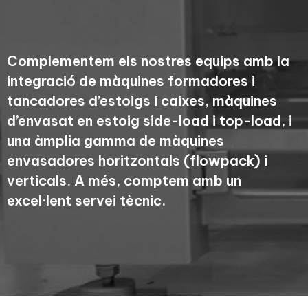
Complementem els nostres equips amb la
integració de màquines formadores i
tancadores d’estoigs i caixes, màquines
d’envasat en estoig side-load i top-load, i
una àmplia gamma de màquines
envasadores horitzontals (flowpack) i
verticals. A més, comptem amb un
excel·lent servei tècnic.