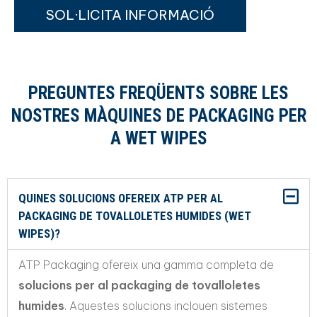
SOL·LICITA INFORMACIÓ
PREGUNTES FREQÜENTS SOBRE LES
NOSTRES MÀQUINES DE PACKAGING PER
A WET WIPES
QUINES SOLUCIONS OFEREIX ATP PER AL
PACKAGING DE TOVALLOLETES HUMIDES (WET
WIPES)?
ATP Packaging ofereix una gamma completa de
solucions per al packaging de tovalloletes
humides
. Aquestes solucions inclouen sistemes