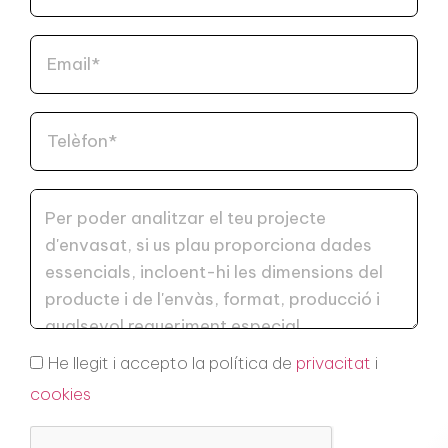
He llegit i accepto la política de
privacitat
i
cookies