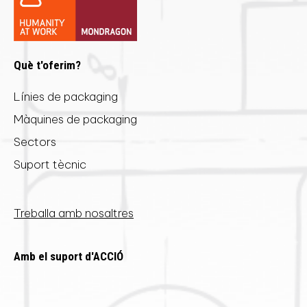
Què t'oferim?
Línies de packaging
Màquines de packaging
Sectors
Suport tècnic
Treballa amb nosaltres
Amb el suport d'ACCIÓ