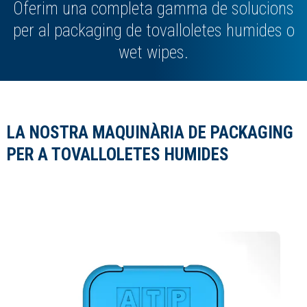
Oferim una completa gamma de solucions
per al packaging de tovalloletes humides o
wet wipes.
LA NOSTRA MAQUINÀRIA DE PACKAGING
PER A TOVALLOLETES HUMIDES