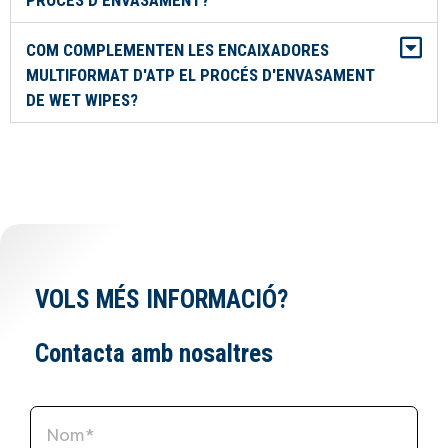
PROCÉS D'ENVASAMENT?
COM COMPLEMENTEN LES ENCAIXADORES
MULTIFORMAT D'ATP EL PROCÉS D'ENVASAMENT
DE WET WIPES?
VOLS MÉS INFORMACIÓ?
Contacta amb nosaltres