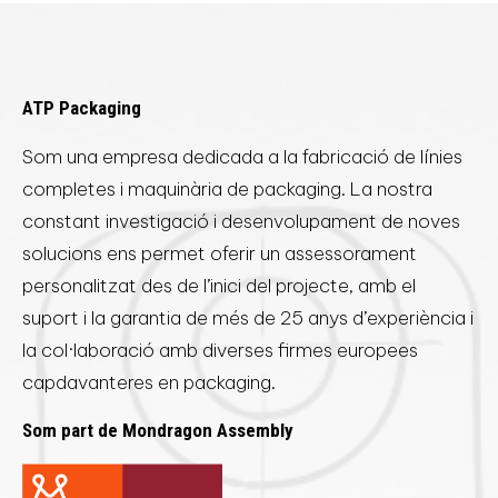
ATP Packaging
Som una empresa dedicada a la fabricació de línies
completes i maquinària de packaging. La nostra
constant investigació i desenvolupament de noves
solucions ens permet oferir un assessorament
personalitzat des de l’inici del projecte, amb el
suport i la garantia de més de 25 anys d’experiència i
la col·laboració amb diverses firmes europees
capdavanteres en packaging.
Som part de Mondragon Assembly