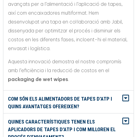
avançats per a l’alimentació i l’aplicació de tapes,
així com encaixadores multiformat. Hem
desenvolupat una tapa en col·laboració amb Jabil,
dissenyada per optimitzar el procés i disminuir els
costos en les diferents fases, incloent-hi el material,
envasat i logística.
Aquesta innovació demostra el nostre compromís
amb l’eficiència i la reducció de costos en el
packaging de wet wipes
.
COM SÓN ELS ALIMENTADORS DE TAPES D'ATP I
QUINS AVANTATGES OFEREIXEN?
QUINES CARACTERÍSTIQUES TENEN ELS
APLICADORS DE TAPES D'ATP I COM MILLOREN EL