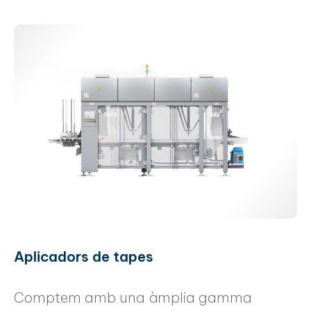
Aplicadors de tapes
Comptem amb una àmplia gamma