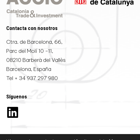
Contacta con nosotros
Ctra. de Barcelona, 66,
Parc del Molí 10 -11,
08210 Barberà del Vallès
Barcelona, España
Tel
+ 34 937 297 980
Síguenos