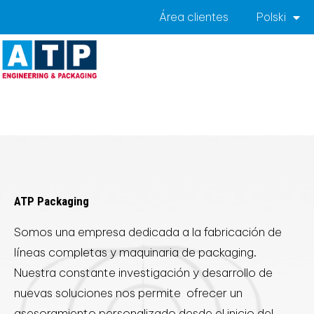
Área clientes
Polski
Kategoria:
ATP
Packaging
ATP Packaging
Somos una empresa dedicada a la fabricación de
líneas completas y maquinaria de packaging.
Nuestra constante investigación y desarrollo de
nuevas soluciones nos permite ofrecer un
asesoramiento personalizado desde el inicio del